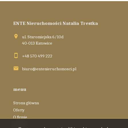
ENTE Nieruchomości Natalia Trestka
ul. Staromiejska 6/10d
40-013 Katowice
+48 570 499 222
biuro@entenieruchomosci.pl
menu
Strona główna
Oferty
O firmie
Zespół