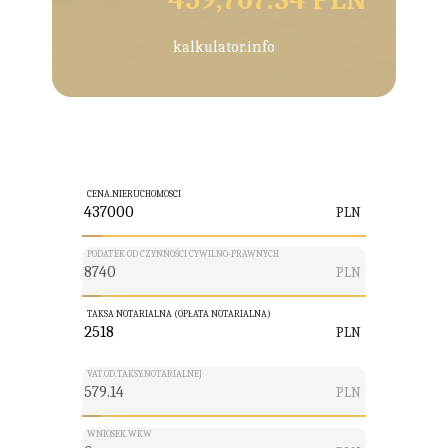
kalkulator.info
CENA.NIERUCHOMOSCI
PLN
PODATEK OD CZYNNOŚCI CYWILNO-PRAWNYCH
PLN
TAKSA NOTARIALNA (OPŁATA NOTARIALNA)
PLN
VAT.OD.TAKSY.NOTARIALNEJ
PLN
WNIOSEK.WKW