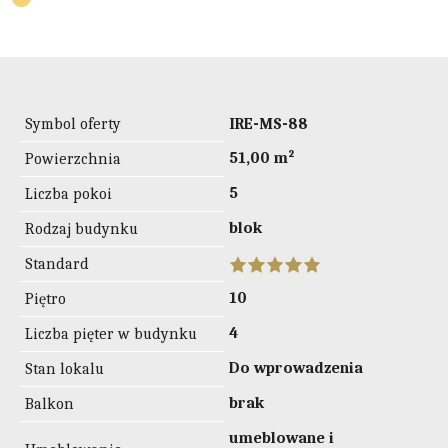
Symbol oferty
IRE-MS-88
51,00 m²
Powierzchnia
5
Liczba pokoi
blok
Rodzaj budynku
Standard
10
Piętro
4
Liczba pięter w budynku
Do wprowadzenia
Stan lokalu
brak
Balkon
umeblowane i