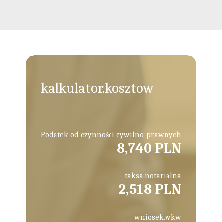
kalkulator.kosztow
Podatek od czynności cywilno-prawnych
8,740 PLN
taksa.notarialna
2,518 PLN
wniosek.wkw