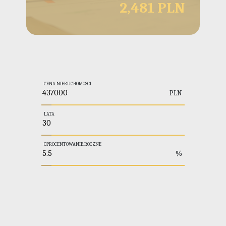
2,481 PLN
CENA.NIERUCHOMOSCI
PLN
LATA
OPROCENTOWANIE.ROCZNE
%