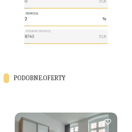
PLN
PROWIZJA
%
WYSOKOSC.PROWIZJI
PLN
PODOBNE.OFERTY
Dodaj do ulubionych
Dodaj do ulubio