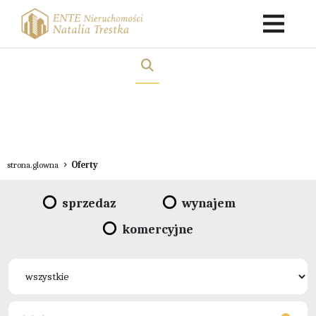
strona.glowna
Oferty
sprzedaz
wynajem
komercyjne