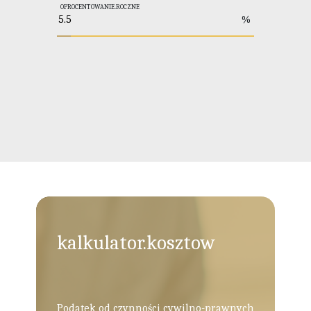
OPROCENTOWANIE.ROCZNE
%
kalkulator.kosztow
Podatek od czynności cywilno-prawnych