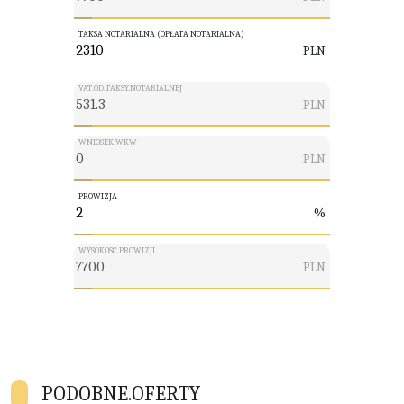
TAKSA NOTARIALNA (OPŁATA NOTARIALNA)
PLN
VAT.OD.TAKSY.NOTARIALNEJ
PLN
WNIOSEK.WKW
PLN
PROWIZJA
%
WYSOKOSC.PROWIZJI
PLN
PODOBNE.OFERTY