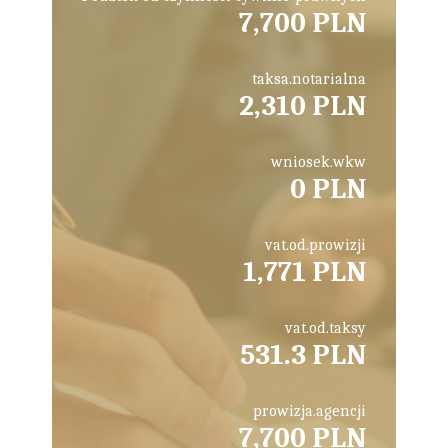
7,700 PLN
taksa.notarialna
2,310 PLN
wniosek.wkw
0 PLN
vat.od.prowizji
1,771 PLN
vat.od.taksy
531.3 PLN
prowizja.agencji
7,700 PLN