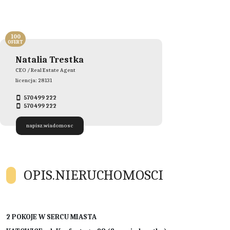
100
OFERT
Natalia Trestka
CEO / Real Estate Agent
licencja: 28131
570 499 222
570 499 222
napisz.wiadomosc
OPIS.NIERUCHOMOSCI
2 POKOJE W SERCU MIASTA