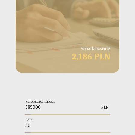
wysokosc.raty
2,186 PLN
CENA.NIERUCHOMOSCI
PLN
LATA