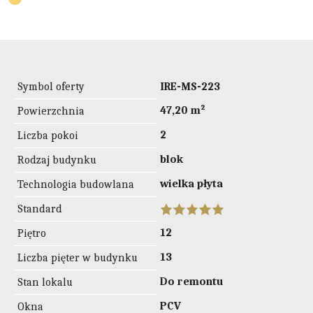
Symbol oferty
IRE-MS-223
47,20 m²
Powierzchnia
2
Liczba pokoi
blok
Rodzaj budynku
wielka płyta
Technologia budowlana
Standard
12
Piętro
13
Liczba pięter w budynku
Do remontu
Stan lokalu
PCV
Okna