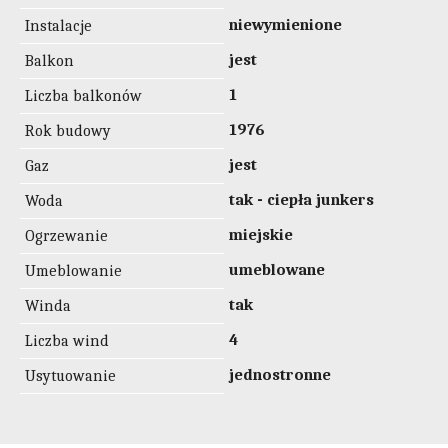
niewymienione
Instalacje
jest
Balkon
1
Liczba balkonów
1976
Rok budowy
jest
Gaz
tak - ciepła junkers
Woda
miejskie
Ogrzewanie
umeblowane
Umeblowanie
tak
Winda
4
Liczba wind
jednostronne
Usytuowanie