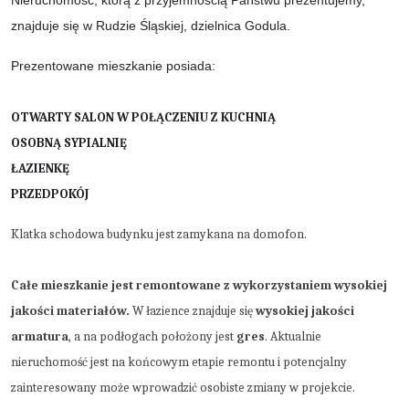
Nieruchomość, którą z przyjemnością Państwu prezentujemy,
znajduje się w Rudzie Śląskiej, dzielnica Godula.
Prezentowane mieszkanie posiada:
OTWARTY SALON W POŁĄCZENIU Z KUCHNIĄ
OSOBNĄ SYPIALNIĘ
ŁAZIENKĘ
PRZEDPOKÓJ
Klatka schodowa budynku jest zamykana na domofon.
Całe mieszkanie jest remontowane z wykorzystaniem wysokiej
jakości materiałów.
W łazience znajduje się
wysokiej jakości
armatura
,
a na podłogach położony jest
gres
. Aktualnie
nieruchomość jest na końcowym etapie remontu i potencjalny
zainteresowany może wprowadzić osobiste zmiany w projekcie.