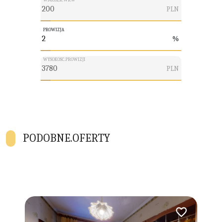
PLN
PROWIZJA
%
WYSOKOSC.PROWIZJI
PLN
PODOBNE.OFERTY
Dodaj do ulubionych
Dodaj do ulubio