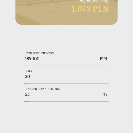
wysokosc.raty
1,073 PLN
CENA.NIERUCHOMOSCI
PLN
LATA
OPROCENTOWANIE.ROCZNE
%