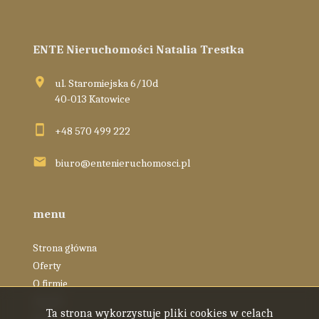
ENTE Nieruchomości Natalia Trestka
ul. Staromiejska 6/10d
40-013 Katowice
+48 570 499 222
biuro@entenieruchomosci.pl
menu
Strona główna
Oferty
O firmie
Zespół
Ta strona wykorzystuje pliki cookies w celach