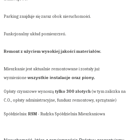
Parking znajduje się zaraz obok nieruchomości.
Funkcjonalny
układ pomieszczeń.
Remont z użyciem wysokiej jakości materiałów.
Mieszkanie jest aktualnie remontowane i zostały już
wymienione
wszystkie instala
cje oraz piony.
Opłaty czynszowe wynoszą
tylko 300 złotych
(w tym zaliczka na
C.O., opłaty administracyjne, fundusz remontowy, sprzątanie)
Spółdzielnia:
RSM
- Rudzka Spółdzielnia Mieszkaniowa