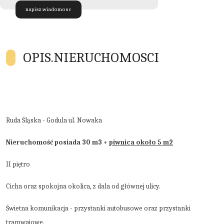
napisz.wiadomosc
OPIS.NIERUCHOMOSCI
Ruda Śląska - Godula ul. Nowaka
Nieruchomość posiada 30 m3 +
piwnica około 5 m2
II piętro
Cicha oraz spokojna okolica, z dala od głównej ulicy.
Świetna komunikacja - przystanki autobusowe oraz przystanki
tramwajowe.