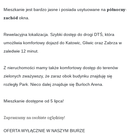
Mieszkanie jest bardzo jasne i posiada usytuowane na
północny-
zachód
okna.
Rewelacyjna lokalizacja. Szybki dostęp do drogi DTŚ, która
umożliwia komfortowy dojazd do Katowic, Gliwic oraz Zabrza w
zaledwie 12 minut.
Z nieruchomości mamy także komfortowy dostęp do terenów
zielonych zważywszy, że zaraz obok budynku znajduję się
rozległy Park. Nieco dalej znajduje się Burloch Arena.
Mieszkanie dostępne od 5 lipca!
Zapraszamy na osobiste oględziny!
OFERTA WYŁĄCZNIE W NASZYM BIURZE