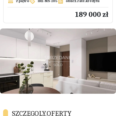
2 piętro
IRE-MS-105
oblicz.rate.kredytu
189 000 zł
SZCZEGOLY.OFERTY