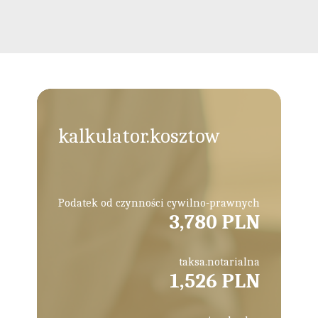
kalkulator.kosztow
Podatek od czynności cywilno-prawnych
3,780 PLN
taksa.notarialna
1,526 PLN