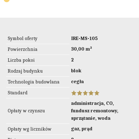
Symbol oferty
IRE-MS-105
30,00 m²
Powierzchnia
2
Liczba pokoi
blok
Rodzaj budynku
cegła
Technologia budowlana
Standard
administracja, CO,
Opłaty w czynszu
fundusz remontowy,
sprzątanie, woda
gaz, prąd
Opłaty wg liczników