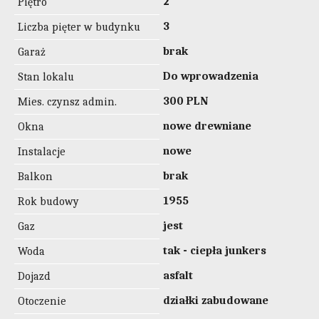
2
Piętro
3
Liczba pięter w budynku
brak
Garaż
Do wprowadzenia
Stan lokalu
300 PLN
Mies. czynsz admin.
nowe drewniane
Okna
nowe
Instalacje
brak
Balkon
1955
Rok budowy
jest
Gaz
tak - ciepła junkers
Woda
asfalt
Dojazd
działki zabudowane
Otoczenie