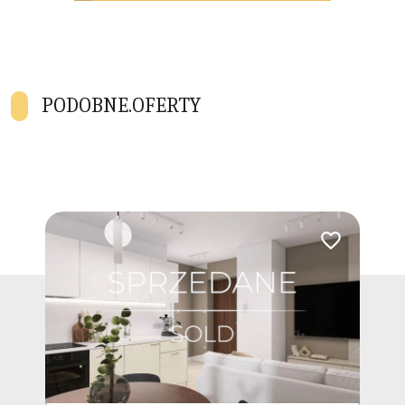
PODOBNE.OFERTY
Dodaj do ulubio