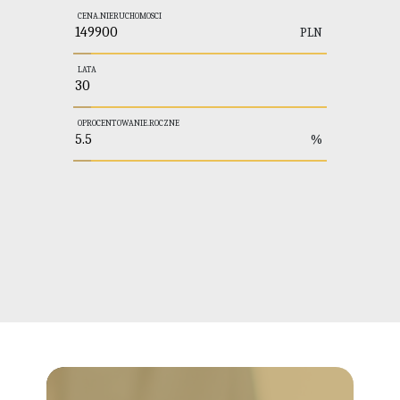
CENA.NIERUCHOMOSCI
PLN
LATA
OPROCENTOWANIE.ROCZNE
%