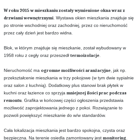
W roku 2015 w mieszkaniu zostały wymienione okna wraz z
drzwiami wewnętrznymi
. Wystawa okien mieszkania znajduje się
po stronie wschodniej oraz zachodniej, przez co nieruchomość
przez cały dzień jest bardzo widna.
Blok, w którym znajduje się mieszkanie, został wybudowany w
1958 roku z cegły oraz przeszedł
termoizolacje
.
Nieruchomość ma
ogromne możliwości aranżacyjne
, jak np.
przekształcenie mieszkania w trzy pokojowe (w tym dwie sypialnie
oraz salon z kuchnią). Dodatkowy plus stanowi brak płytek w
kuchni oraz łazience co sprzyja
mniejszej ilości prac podczas
remontu
. Grafika w końcowej części ogłoszenia przedstawia
możliwość zaprojektowania jednego z pokoi. Rozwiązanie to
pozwoli powiększyć mieszkanie do w/w standardów.
Cała lokalizacja mieszkania jest bardzo spokojna, czysta oraz
bezpieczna. Na terenie osiedla zamontowany jest
monitoring
.