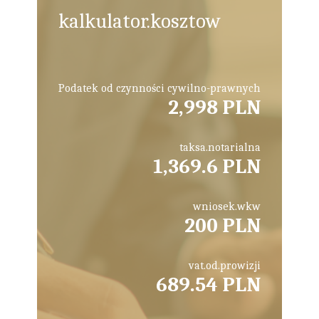
kalkulator.kosztow
Podatek od czynności cywilno-prawnych
2,998 PLN
taksa.notarialna
1,369.6 PLN
wniosek.wkw
200 PLN
vat.od.prowizji
689.54 PLN