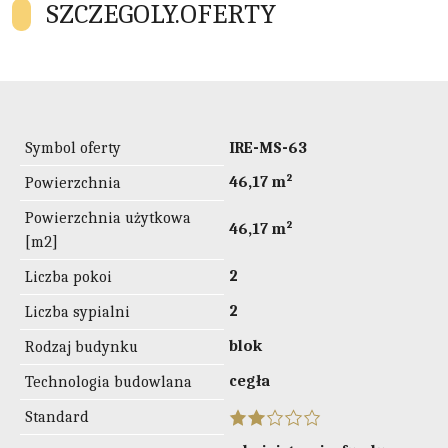
SZCZEGOLY.OFERTY
Symbol oferty
IRE-MS-63
46,17 m²
Powierzchnia
Powierzchnia użytkowa
46,17 m²
[m2]
2
Liczba pokoi
2
Liczba sypialni
blok
Rodzaj budynku
cegła
Technologia budowlana
Standard