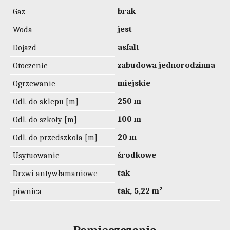
brak
Gaz
jest
Woda
asfalt
Dojazd
zabudowa jednorodzinna
Otoczenie
miejskie
Ogrzewanie
250 m
Odl. do sklepu [m]
100 m
Odl. do szkoły [m]
20 m
Odl. do przedszkola [m]
środkowe
Usytuowanie
tak
Drzwi antywłamaniowe
tak, 5,22 m²
piwnica