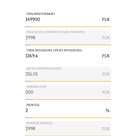
CENA.NIERUCHOMOSCI
PLN
PODATEK OD CZYNNOŚCI CYWILNO-PRAWNYCH
PLN
TAKSA NOTARIALNA (OPŁATA NOTARIALNA)
PLN
VAT.OD.TAKSY.NOTARIALNEJ
PLN
WNIOSEK.WKW
PLN
PROWIZJA
%
WYSOKOSC.PROWIZJI
PLN