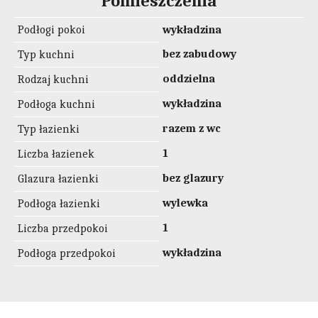
Pomieszczenia
Podłogi pokoi
wykładzina
bez zabudowy
Typ kuchni
oddzielna
Rodzaj kuchni
wykładzina
Podłoga kuchni
razem z wc
Typ łazienki
1
Liczba łazienek
bez glazury
Glazura łazienki
wylewka
Podłoga łazienki
1
Liczba przedpokoi
wykładzina
Podłoga przedpokoi