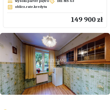
wysoki parter piętro
IRE-MS-63
oblicz.rate.kredytu
149 900 zł