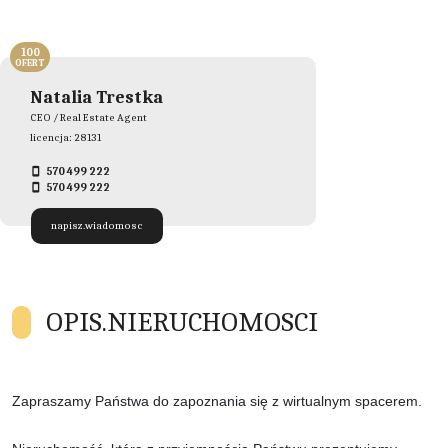
100
OFERT
Natalia Trestka
CEO / Real Estate Agent
licencja: 28131
570 499 222
570 499 222
napisz.wiadomosc
OPIS.NIERUCHOMOSCI
Zapraszamy Państwa do zapoznania się z wirtualnym spacerem.