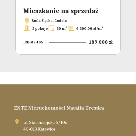
Mieszkanie na sprzedaż
Ruda Śląska, Godula
2
2
2 pokoje
30 m
6 300,00 zł/m
189 000 zł
IRE-MS-105
ENTE Nieruchomości Natalia Trestka
ul. Staromiejska 6/10d
40-013 Katowice