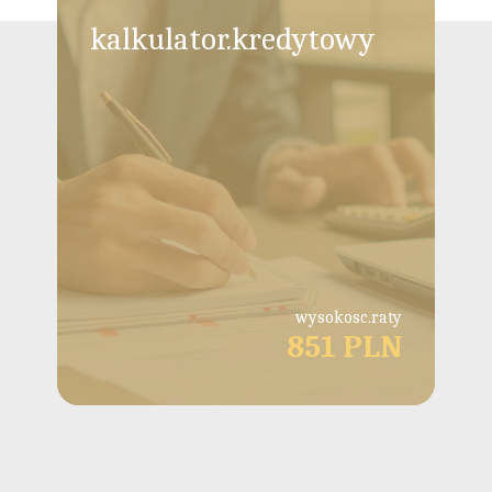
kalkulator.kredytowy
wysokosc.raty
851 PLN