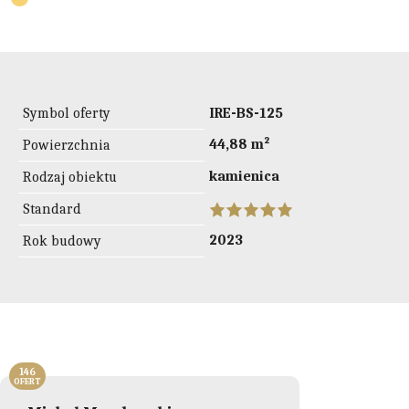
Symbol oferty
IRE-BS-125
44,88 m²
Powierzchnia
kamienica
Rodzaj obiektu
Standard
2023
Rok budowy
146
OFERT