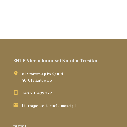
ENTE Nieruchomości Natalia Trestka
ul. Staromiejska 6/10d
40-013 Katowice
+48 570 499 222
biuro@entenieruchomosci.pl
menu