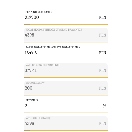
CENA.NIERUCHOMOSCI
PLN
PODATEK OD CZYNNOŚCI CYWILNO-PRAWNYCH
PLN
TAKSA NOTARIALNA (OPŁATA NOTARIALNA)
PLN
VAT.OD.TAKSY.NOTARIALNEJ
PLN
WNIOSEK.WKW
PLN
PROWIZJA
%
WYSOKOSC.PROWIZJI
PLN