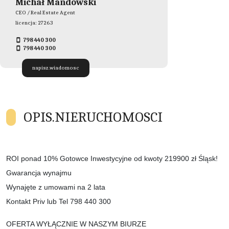
Michał Mandowski
CEO / Real Estate Agent
licencja: 27263
798 440 300
798 440 300
napisz.wiadomosc
OPIS.NIERUCHOMOSCI
ROI ponad 10% Gotowce Inwestycyjne od kwoty 219900 zł Śląsk!
Gwarancja wynajmu
Wynajęte z umowami na 2 lata
Kontakt Priv lub Tel 798 440 300
OFERTA WYŁĄCZNIE W NASZYM BIURZE