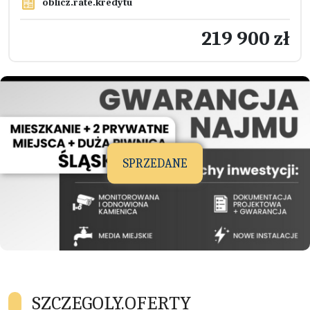
oblicz.rate.kredytu
219 900 zł
SPRZEDANE
SZCZEGOLY.OFERTY