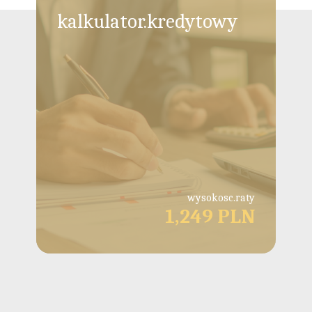
kalkulator.kredytowy
wysokosc.raty
1,249 PLN