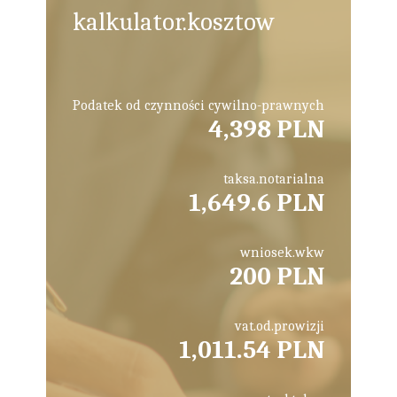
kalkulator.kosztow
Podatek od czynności cywilno-prawnych
4,398 PLN
taksa.notarialna
1,649.6 PLN
wniosek.wkw
200 PLN
vat.od.prowizji
1,011.54 PLN