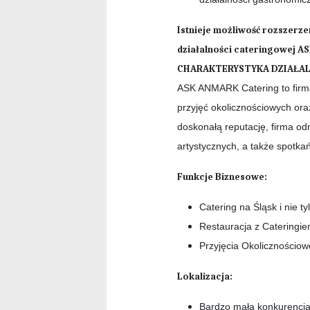
Istnieje możliwość rozszerze
działalności cateringowej A
CHARAKTERYSTYKA DZIAŁAL
ASK ANMARK Catering to firma 
przyjęć okolicznościowych ora
doskonałą reputację, firma od
artystycznych, a także spotk
Funkcje Biznesowe:
Catering na Śląsk i nie ty
Restauracja z Cateringi
Przyjęcia Okolicznościow
Lokalizacja:
Bardzo mała konkurencja 