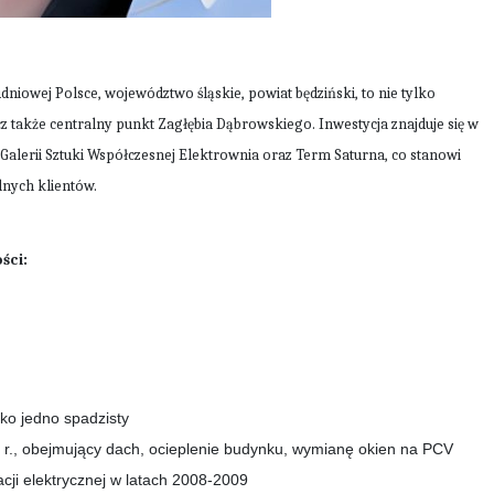
niowej Polsce, województwo śląskie, powiat będziński, to nie tylko
cz także centralny punkt Zagłębia Dąbrowskiego. Inwestycja znajduje się w
 Galerii Sztuki Współczesnej Elektrownia oraz Term Saturna, co stanowi
lnych klientów.
ści:
kko jedno spadzisty
 r., obejmujący dach, ocieplenie budynku, wymianę okien na PCV
acji elektrycznej w latach 2008-2009