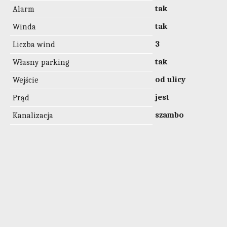
tak
Alarm
tak
Winda
3
Liczba wind
tak
Własny parking
od ulicy
Wejście
jest
Prąd
szambo
Kanalizacja