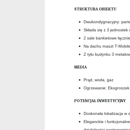
STRUKTURA OBIEKTU
Dwukondygnacyjny: parte
Składa się z 3 jednostek
2 sale bankietowe łączn
Na dachu maszt T-Mobile,
Z tyłu budynku 3 metalo
MEDIA
Prąd, woda, gaz
Ogrzewanie: Ekogroszek 
POTENCJAŁ INWESTYCYJNY
Doskonała lokalizacja w 
Eleganckie i funkcjonalne
działalności gastronomicz