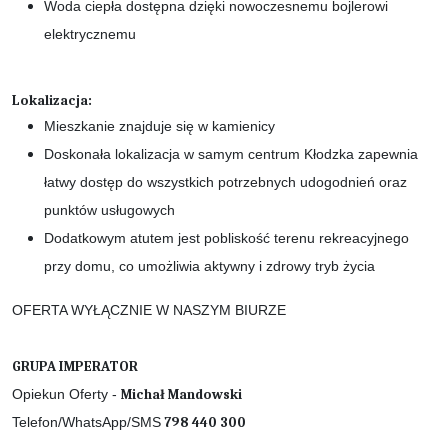
Woda ciepła dostępna dzięki nowoczesnemu bojlerowi
elektrycznemu
Lokalizacja:
Mieszkanie znajduje się w kamienicy
Doskonała lokalizacja w samym centrum Kłodzka zapewnia
łatwy dostęp do wszystkich potrzebnych udogodnień oraz
punktów usługowych
Dodatkowym atutem jest pobliskość terenu rekreacyjnego
przy domu, co umożliwia aktywny i zdrowy tryb życia
OFERTA WYŁĄCZNIE W NASZYM BIURZE
GRUPA IMPERATOR
Opiekun Oferty -
Michał Mandowski
Telefon/WhatsApp/SMS
798 440 300