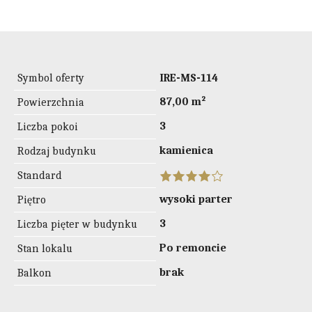
Symbol oferty
IRE-MS-114
87,00 m²
Powierzchnia
3
Liczba pokoi
kamienica
Rodzaj budynku
Standard
wysoki parter
Piętro
3
Liczba pięter w budynku
Po remoncie
Stan lokalu
brak
Balkon