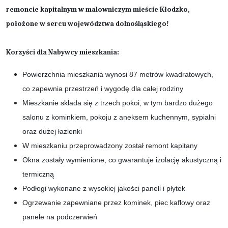
remoncie kapitalnym w malowniczym mieście Kłodzko,
położone w sercu województwa dolnośląskiego!
Korzyści dla Nabywcy mieszkania:
Powierzchnia mieszkania wynosi 87 metrów kwadratowych,
co zapewnia przestrzeń i wygodę dla całej rodziny
Mieszkanie składa się z trzech pokoi, w tym bardzo dużego
salonu z kominkiem, pokoju z aneksem kuchennym, sypialni
oraz dużej łazienki
W mieszkaniu przeprowadzony został remont kapitany
Okna zostały wymienione, co gwarantuje izolację akustyczną i
termiczną
Podłogi wykonane z wysokiej jakości paneli i płytek
Ogrzewanie zapewniane przez kominek, piec kaflowy oraz
panele na podczerwień