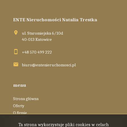
ENTE Nieruchomości Natalia Trestka
ul. Staromiejska 6/10d
40-013 Katowice
+48 570 499 222
biuro@entenieruchomosci.pl
menu
Strona główna
Oferty
O firmie
Zespół
Ta strona wykorzystuje pliki cookies w celach