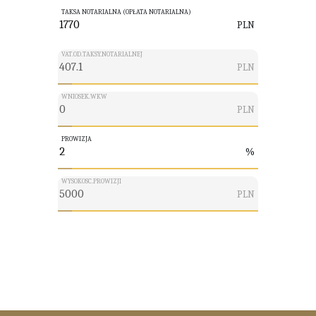
TAKSA NOTARIALNA (OPŁATA NOTARIALNA)
PLN
VAT.OD.TAKSY.NOTARIALNEJ
PLN
WNIOSEK.WKW
PLN
PROWIZJA
%
WYSOKOSC.PROWIZJI
PLN