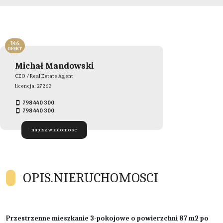
146
OFERT
Michał Mandowski
CEO / Real Estate Agent
licencja: 27263
798 440 300
798 440 300
napisz.wiadomosc
OPIS.NIERUCHOMOSCI
Przestrzenne mieszkanie 3-pokojowe o powierzchni 87 m2 po