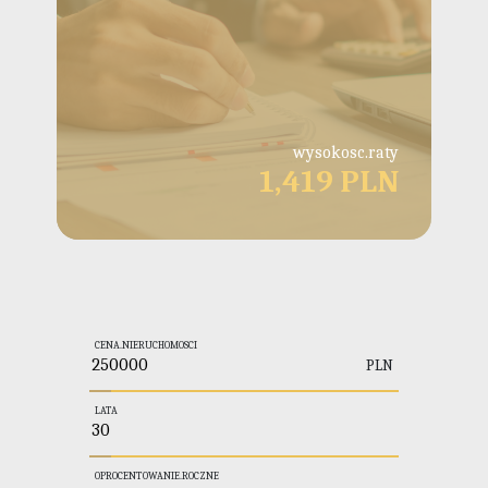
wysokosc.raty
1,419 PLN
CENA.NIERUCHOMOSCI
PLN
LATA
OPROCENTOWANIE.ROCZNE