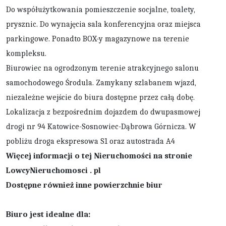
Do współużytkowania pomieszczenie socjalne, toalety,
prysznic. Do wynajęcia sala konferencyjna oraz miejsca
parkingowe. Ponadto BOX-y magazynowe na terenie
kompleksu.
Biurowiec na ogrodzonym terenie atrakcyjnego salonu
samochodowego Środula. Zamykany szlabanem wjazd,
niezależne wejście do biura dostępne przez całą dobę.
Lokalizacja z bezpośrednim dojazdem do dwupasmowej
drogi nr 94 Katowice-Sosnowiec-Dąbrowa Górnicza. W
pobliżu droga ekspresowa S1 oraz autostrada A4
Więcej informacji o tej Nieruchomości na stronie
LowcyNieruchomosci . pl
Dostępne również inne powierzchnie biur
Biuro jest idealne dla: