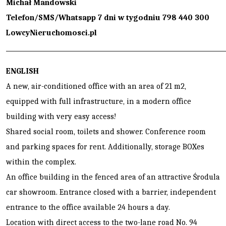
Michał Mandowski
Telefon/SMS/Whatsapp 7 dni w tygodniu 798 440 300
LowcyNieruchomosci.pl
________________________________________________________________________
ENGLISH
A new, air-conditioned office with an area of 21 m2,
equipped with full infrastructure, in a modern office
building with very easy access!
Shared social room, toilets and shower. Conference room
and parking spaces for rent. Additionally, storage BOXes
within the complex.
An office building in the fenced area of an attractive Środula
car showroom. Entrance closed with a barrier, independent
entrance to the office available 24 hours a day.
Location with direct access to the two-lane road No. 94