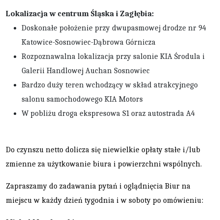
Lokalizacja w centrum Śląska i Zagłębia:
Doskonałe położenie przy dwupasmowej drodze nr 94
Katowice-Sosnowiec-Dąbrowa Górnicza
Rozpoznawalna lokalizacja przy salonie KIA Środula i
Galerii Handlowej Auchan Sosnowiec
Bardzo duży teren wchodzący w skład atrakcyjnego
salonu samochodowego KIA Motors
W pobliżu droga ekspresowa S1 oraz autostrada A4
Do czynszu netto dolicza się niewielkie opłaty stałe i/lub
zmienne za użytkowanie biura i powierzchni wspólnych.
Zapraszamy do zadawania pytań i oglądnięcia Biur na
miejscu w każdy dzień tygodnia i w soboty po omówieniu: