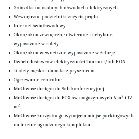
Gniazdka na osobnych obwodach elektrycznych
Wewnętrzne podzielniki zużycia prądu
Internet światłowodowy
Okno/okna zewnętrzne otwierane i uchylane,
wyposażone w rolety
Okno/okna wewnętrzne wyposażone w żaluzje
Dwóch dostawców elektryczności Tauron i/lub E.ON
Toalety męska i damska z prysznicem
Ogrzewanie centralne
Możliwość dostępu do Sali konferencyjnej
2
Możliwość dostępu do BOX-ów magazynowych 6 m
i 12
2
m
Możliwość korzystnego wynajęcia miejsc parkingowych
na terenie ogrodzonego kompleksu