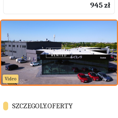
945 zł
Video
SZCZEGOLY.OFERTY