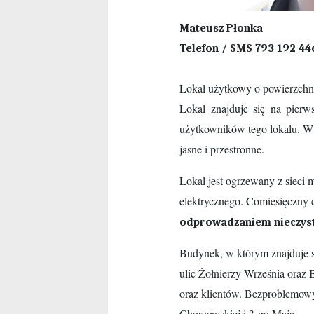
Kontakt
Mateusz Płonka
Telefon / SMS 793 192 44
Lokal użytkowy o powierzchn
Lokal znajduje się na pierws
użytkowników tego lokalu. W b
jasne i przestronne.
Lokal jest ogrzewany z sieci
elektrycznego. Comiesięczny 
odprowadzaniem nieczyst
Budynek, w którym znajduje si
ulic Żołnierzy Września oraz 
oraz klientów. Bezproblemowy
Chorzowskiej i 3-go Maja.