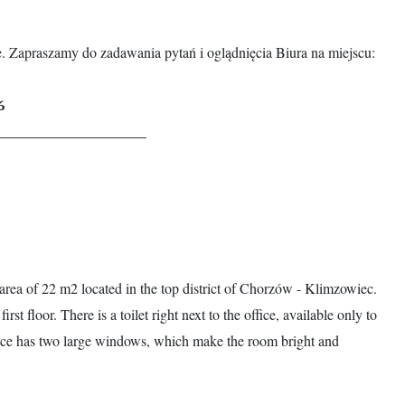
ie. Zapraszamy do zadawania pytań i oglądnięcia Biura na miejscu:
6
___________________________
rea of 22 m2 located in the top district of Chorzów - Klimzowiec.
rst floor. There is a toilet right next to the office, available only to
ffice has two large windows, which make the room bright and