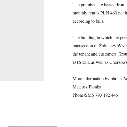
The premises are heated from t
monthly rent is PLN 460 net in
according to bills.
The building in which the premi
intersection of Żołnierzy Wrze
the tenant and customers. Troub
DTŚ exit, as well as Chorzows
More information by phone. We 
Mateusz Płonka
Phone/SMS 793 192 446