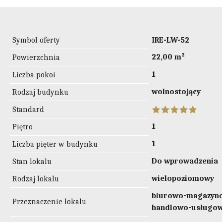
Symbol oferty
IRE-LW-52
22,00 m²
Powierzchnia
1
Liczba pokoi
wolnostojący
Rodzaj budynku
Standard
1
Piętro
1
Liczba pięter w budynku
Do wprowadzenia
Stan lokalu
wielopoziomowy
Rodzaj lokalu
biurowo-magazyno
Przeznaczenie lokalu
handlowo-usługow