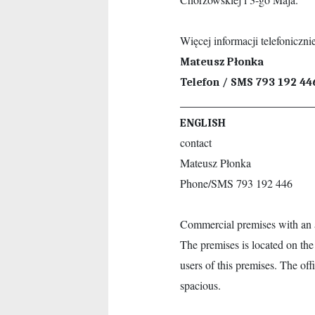
Więcej informacji telefoniczn
Mateusz Płonka
Telefon / SMS 793 192 44
________________________________
ENGLISH
contact
Mateusz Płonka
Phone/SMS 793 192 446
Commercial premises with an a
The premises is located on the fi
users of this premises. The o
spacious.