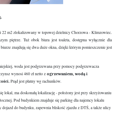
6
i 22 m2 zlokalizowany w topowej dzielnicy Chorzowa - Klimzowiec.
zym piętrze. Tuż obok biura jest toaleta, dostępna wyłącznie dla
iurze znajdują się dwa duże okna, dzięki którym pomieszczenie jest
 miejskiej, woda jest podgrzewana przy pomocy podgrzewacza
czynsz wynosi 460 zł netto z
ogrzewaniem, wodą i
Prąd jest płatny wg rachunków.
ości.
ę lokal, ma doskonałą lokalizację - położony jest przy skrzyżowaniu
Bocznej. Pod budynkiem znajduje się parking dla najemcy lokalu
 dojazd do budynku, zapewnia bliskość zjazdu z DTŚ, a także ulicy