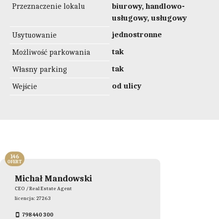
Przeznaczenie lokalu
biurowy, handlowo-
usługowy, usługowy
jednostronne
Usytuowanie
tak
Możliwość parkowania
tak
Własny parking
od ulicy
Wejście
146
OFERT
Michał Mandowski
CEO / Real Estate Agent
licencja: 27263
798 440 300