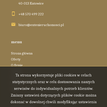
40-013 Katowice
+48 570 499 222
biuro@entenieruchomosci.pl
menu
Strona główna
Oferty
O firmie
Zespół
Ta strona wykorzystuje pliki cookies w celach
Blog
statystycznych oraz w celu dostosowania naszych
Kontakt
serwisów do indywidualnych potrzeb klientów.
Rodo
Zmiany ustawień dotyczących plików cookie można
dokonać w dowolnej chwili modyfikując ustawienia