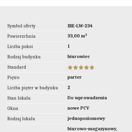
Symbol oferty
IRE-LW-234
33,00 m²
Powierzchnia
1
Liczba pokoi
biurowiec
Rodzaj budynku
Standard
parter
Piętro
2
Liczba pięter w budynku
Do wprowadzenia
Stan lokalu
nowe PCV
Okna
jednopoziomowy
Rodzaj lokalu
biurowo-magazynowy,