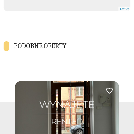
Leaflet
PODOBNE.OFERTY
Dodaj do ulubio