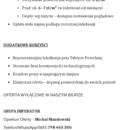
Prąd: ok.
6–7 zł/m²
(w zależności od miesiąca)
Ciepło: wg zużycia – dostępne zestawienia poglądowe
Opłata stała najmu podlega corocznej indeksacji
DODATKOWE KORZYŚCI
Reprezentacyjna lokalizacja przy Fabryce Porcelany
Otoczenie firm kreatywnych i technologicznych
Komfort pracy w inspirującym miejscu
Elastyczna oferta – dopasuj powierzchnię do swoich potrzeb
OFERTA WYŁĄCZNIE W NASZYM BIURZE
GRUPA IMPERATOR
Opiekun Oferty -
Michał Mandowski
Telefon/WhatsApp/SMS
798 440 300