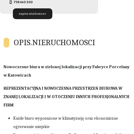
798 440 300
napisz.wiadomosc
OPIS.NIERUCHOMOSCI
Nowoczesne biura w zielonej lokalizacji przy Fabryce Porcelany
w Katowicach
REPREZENTACYJNA I
NOWOCZESNA
PRZESTRZEŃ BIUROWA W
ZNANEJ LOKALIZACJI I W OTOCZENIU INNYCH PROFESJONALNYCH
FIRM
Każde biuro wyposażone w klimatyzację oraz ekonomiczne
ogrzewanie miejskie