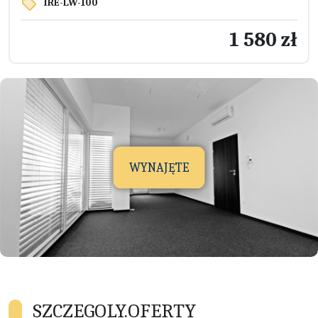
IRE-LW-100
1 580 zł
WYNAJĘTE
SZCZEGOLY.OFERTY