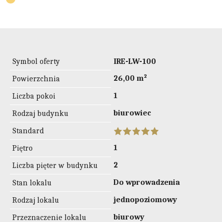
Symbol oferty
IRE-LW-100
26,00 m²
Powierzchnia
1
Liczba pokoi
biurowiec
Rodzaj budynku
Standard
1
Piętro
2
Liczba pięter w budynku
Do wprowadzenia
Stan lokalu
jednopoziomowy
Rodzaj lokalu
biurowy
Przeznaczenie lokalu