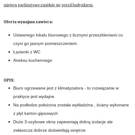
miejsca parkingowe znajduje się przed budynkiem.
Oferta wynajmu zawiera:
Ustawnego lokalu biurowego z licznymi przeszkleniami co
czyni go jasnym pomieszczeniem.
Łazienki z WC
Aneksu kuchennego
OPIS:
Biuro ogrzewane jest z klimatyzatora - to rozwiązanie w
praktyce jest wydajne
Na podłodze położona została wykładzina , ściany wykonane
z płyt karton-gipsowych
Duże 3-szybowe okna zapewniają dobrą izolacje ale
zwłaszcza dobrze doświetlają wnętrze