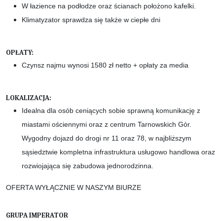
W łazience na podłodze oraz ścianach położono kafelki.
Klimatyzator sprawdza się także w ciepłe dni
OPŁATY:
Czynsz najmu wynosi 1580 zł netto + opłaty za media
LOKALIZACJA:
Idealna dla osób ceniących sobie sprawną komunikację z
miastami ościennymi oraz z centrum Tarnowskich Gór.
Wygodny dojazd do drogi nr 11 oraz 78, w najbliższym
sąsiedztwie kompletna infrastruktura usługowo handlowa oraz
rozwiojająca się zabudowa jednorodzinna.
OFERTA WYŁĄCZNIE W NASZYM BIURZE
GRUPA IMPERATOR