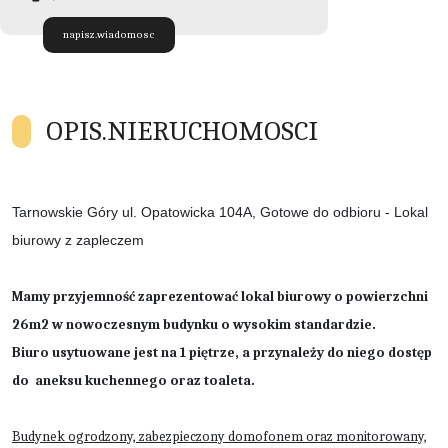
napisz.wiadomosc
OPIS.NIERUCHOMOSCI
Tarnowskie Góry ul. Opatowicka 104A, Gotowe do odbioru - Lokal
biurowy z zapleczem
Mamy przyjemność zaprezentować lokal biurowy o powierzchni
26m2 w nowoczesnym budynku o wysokim standardzie.
Biuro usytuowane jest na 1 piętrze, a przynależy do niego dostęp
do aneksu kuchennego oraz toaleta.
Budynek ogrodzony, zabezpieczony domofonem oraz monitorowany,