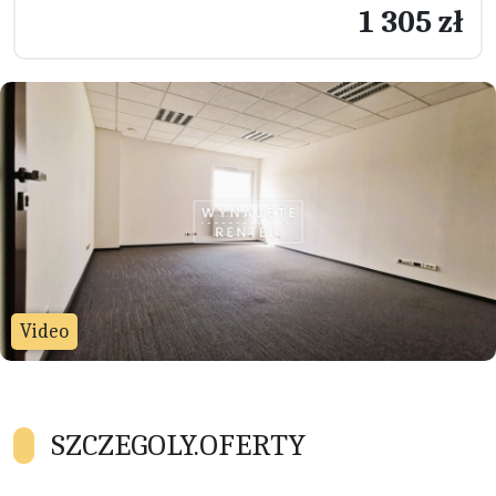
1 305 zł
Video
SZCZEGOLY.OFERTY