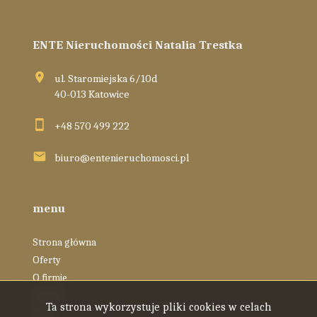
ENTE Nieruchomości Natalia Trestka
ul. Staromiejska 6/10d
40-013 Katowice
+48 570 499 222
biuro@entenieruchomosci.pl
menu
Strona główna
Oferty
O firmie
Zespół
Ta strona wykorzystuje pliki cookies w celach
Blog