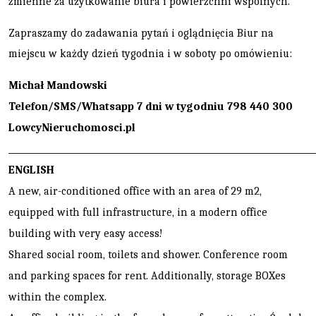
zmienne za użytkowanie biura i powierzchni wspólnych.
Zapraszamy do zadawania pytań i oglądnięcia Biur na
miejscu w każdy dzień tygodnia i w soboty po omówieniu:
Michał Mandowski
Telefon/SMS/Whatsapp 7 dni w tygodniu 798 440 300
LowcyNieruchomosci.pl
________________________________________________________________________
ENGLISH
A new, air-conditioned office with an area of 29 m2,
equipped with full infrastructure, in a modern office
building with very easy access!
Shared social room, toilets and shower. Conference room
and parking spaces for rent. Additionally, storage BOXes
within the complex.