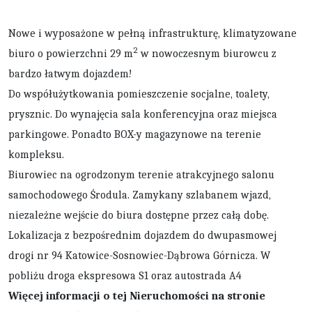
Nowe i wyposażone w pełną infrastrukturę, klimatyzowane
2
biuro o powierzchni 29 m
w nowoczesnym biurowcu z
bardzo łatwym dojazdem!
Do współużytkowania pomieszczenie socjalne, toalety,
prysznic. Do wynajęcia sala konferencyjna oraz miejsca
parkingowe. Ponadto BOX-y magazynowe na terenie
kompleksu.
Biurowiec na ogrodzonym terenie atrakcyjnego salonu
samochodowego Środula. Zamykany szlabanem wjazd,
niezależne wejście do biura dostępne przez całą dobę.
Lokalizacja z bezpośrednim dojazdem do dwupasmowej
drogi nr 94 Katowice-Sosnowiec-Dąbrowa Górnicza. W
pobliżu droga ekspresowa S1 oraz autostrada A4
Więcej informacji o tej Nieruchomości na stronie