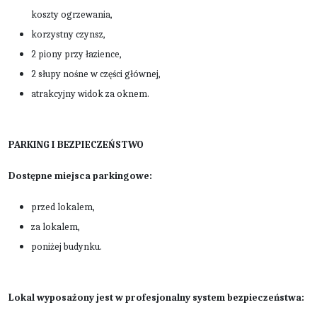
koszty ogrzewania,
korzystny czynsz,
2 piony przy łazience,
2 słupy nośne w części głównej,
atrakcyjny widok za oknem.
PARKING I BEZPIECZEŃSTWO
Dostępne miejsca parkingowe:
przed lokalem,
za lokalem,
poniżej budynku.
Lokal wyposażony jest w profesjonalny system bezpieczeństwa: