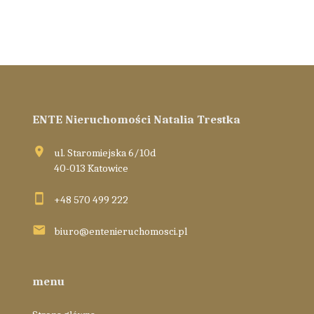
ENTE Nieruchomości Natalia Trestka
ul. Staromiejska 6/10d
40-013 Katowice
+48 570 499 222
biuro@entenieruchomosci.pl
menu