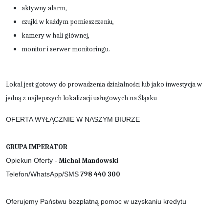
aktywny alarm,
czujki w każdym pomieszczeniu,
kamery w hali głównej,
monitor i serwer monitoringu.
Lokal jest gotowy do prowadzenia działalności lub jako inwestycja w
jedną z najlepszych lokalizacji usługowych na Śląsku
OFERTA WYŁĄCZNIE W NASZYM BIURZE
GRUPA IMPERATOR
Opiekun Oferty -
Michał Mandowski
Telefon/WhatsApp/SMS
798 440 300
Oferujemy Państwu bezpłatną pomoc w uzyskaniu kredytu