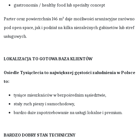
gastronomia / healthy food lub specialty concept
Parter oraz powierzchnia 146 m² daje możliwości aranżacyjne zarówno
pod open space, jak i podział na kilka niezależnych gabinetów lub stref
usługowych.
LOKALIZACJA TO GOTOWA BAZA KLIENTÓW
Osiedle Tysiąclecia to największej gęstości zaludnienia w Polsce
to:
tysiące mieszkańców w bezpośrednim sąsiedztwie,
stały ruch pieszy i samochodowy,
bardzo duże zapotrzebowanie na usługi lokalne i premium.
BARDZO DOBRY STAN TECHNICZNY