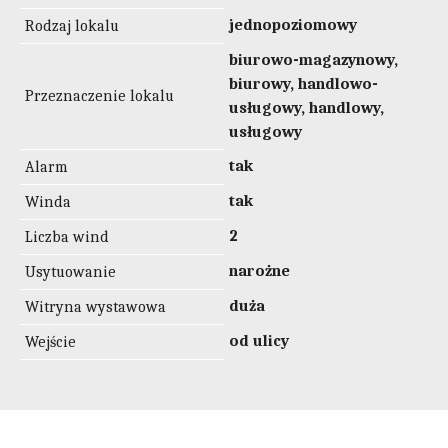
jednopoziomowy
Rodzaj lokalu
biurowo-magazynowy,
biurowy, handlowo-
Przeznaczenie lokalu
usługowy, handlowy,
usługowy
tak
Alarm
tak
Winda
2
Liczba wind
narożne
Usytuowanie
duża
Witryna wystawowa
od ulicy
Wejście