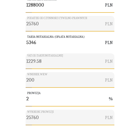
PLN
PODATEK OD CZYNNOŚCI CYWILNO-PRAWNYCH
PLN
TAKSA NOTARIALNA (OPŁATA NOTARIALNA)
PLN
VAT.OD.TAKSY.NOTARIALNEJ
PLN
WNIOSEK.WKW
PLN
PROWIZJA
%
WYSOKOSC.PROWIZJI
PLN