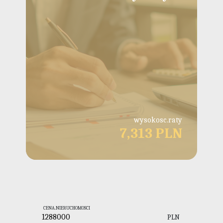
wysokosc.raty
7,313 PLN
CENA.NIERUCHOMOSCI
PLN