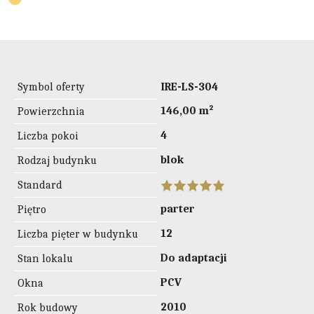
Symbol oferty
IRE-LS-304
146,00 m²
Powierzchnia
4
Liczba pokoi
blok
Rodzaj budynku
Standard
parter
Piętro
12
Liczba pięter w budynku
Do adaptacji
Stan lokalu
PCV
Okna
2010
Rok budowy