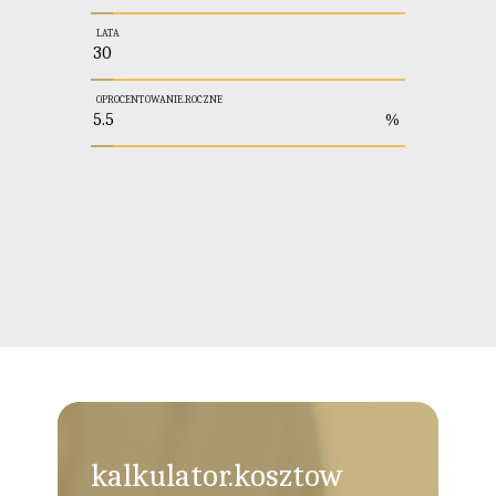
LATA
OPROCENTOWANIE.ROCZNE
%
kalkulator.kosztow