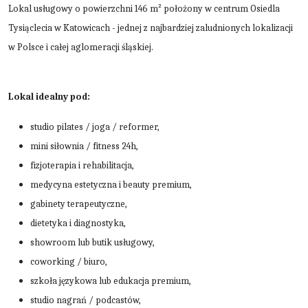
Lokal usługowy o powierzchni 146 m² położony w centrum Osiedla
Tysiąclecia w Katowicach - jednej z najbardziej zaludnionych lokalizacji
w Polsce i całej aglomeracji śląskiej.
Lokal idealny pod:
studio pilates / joga / reformer,
mini siłownia / fitness 24h,
fizjoterapia i rehabilitacja,
medycyna estetyczna i beauty premium,
gabinety terapeutyczne,
dietetyka i diagnostyka,
showroom lub butik usługowy,
coworking / biuro,
szkoła językowa lub edukacja premium,
studio nagrań / podcastów,