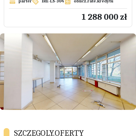
parter
IRE-LS-304
oblicz.rate.kredytu
1 288 000 zł
SZCZEGOLY.OFERTY