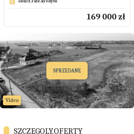
oblicz.rate.kredytu
169 000 zł
SPRZEDANE
Video
SZCZEGOLY.OFERTY