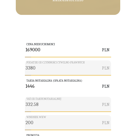
CENA.NIERUCHOMOSCI
PLN
PODATEK OD CZYNNOŚCI CYWILNO-PRAWNYCH
PLN
TAKSA NOTARIALNA (OPŁATA NOTARIALNA)
PLN
VAT.OD.TAKSY.NOTARIALNEJ
PLN
WNIOSEK.WKW
PLN
PROWIZJA