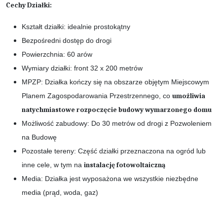
Cechy Działki:
Kształt działki: idealnie prostokątny
Bezpośredni dostęp do drogi
Powierzchnia: 60 arów
Wymiary działki: front 32 x 200 metrów
MPZP: Działka kończy się na obszarze objętym Miejscowym
Planem Zagospodarowania Przestrzennego, co
umożliwia
natychmiastowe rozpoczęcie budowy wymarzonego domu
Możliwość zabudowy: Do 30 metrów od drogi z Pozwoleniem
na Budowę
Pozostałe tereny: Część działki przeznaczona na ogród lub
inne cele, w tym na
instalację fotowoltaiczną
Media: Działka jest wyposażona we wszystkie niezbędne
media (prąd, woda, gaz)