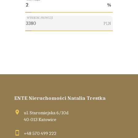
%
WYSOKOSC.PROWIZJI
PLN
ENTE Nieruchomości Natalia Trestka
ul. Staromiejska 6/10d
40-013 Katowice
+48 570 499 222