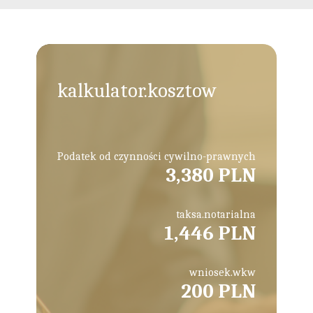
kalkulator.kosztow
Podatek od czynności cywilno-prawnych
3,380 PLN
taksa.notarialna
1,446 PLN
wniosek.wkw
200 PLN