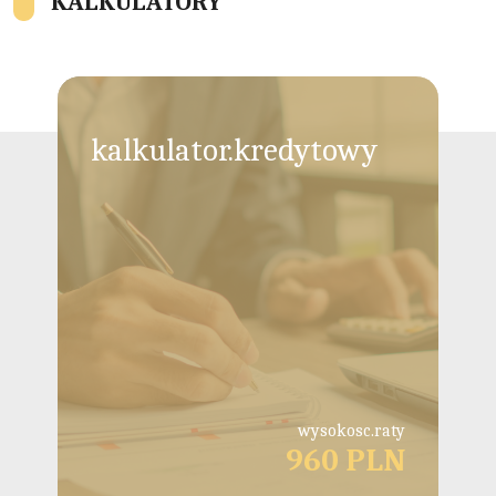
KALKULATORY
kalkulator.kredytowy
wysokosc.raty
960 PLN