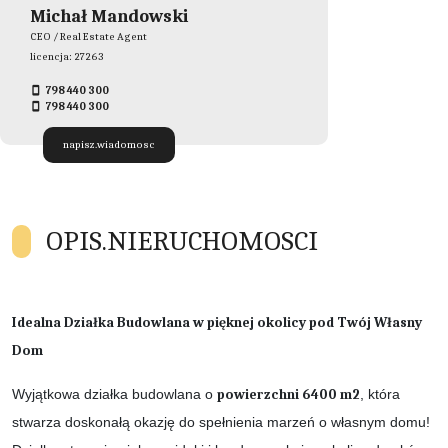
Michał Mandowski
CEO / Real Estate Agent
licencja: 27263
798 440 300
798 440 300
napisz.wiadomosc
OPIS.NIERUCHOMOSCI
Idealna Działka Budowlana w pięknej okolicy pod Twój Własny
Dom
Wyjątkowa działka budowlana o
powierzchni 6400 m2
, która
stwarza doskonałą okazję do spełnienia marzeń o własnym domu!