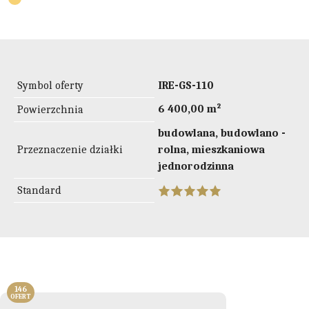
Symbol oferty
IRE-GS-110
6 400,00 m²
Powierzchnia
budowlana, budowlano -
Przeznaczenie działki
rolna, mieszkaniowa
jednorodzinna
Standard
146
OFERT