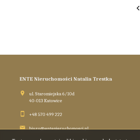
ENTE Nieruchomości Natalia Trestka
ul. Staromiejska 6/10d
40-013 Katowice
+48 570 499 222
biuro@entenieruchomosci.pl