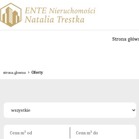
Strona głów
strona.glowna
Oferty