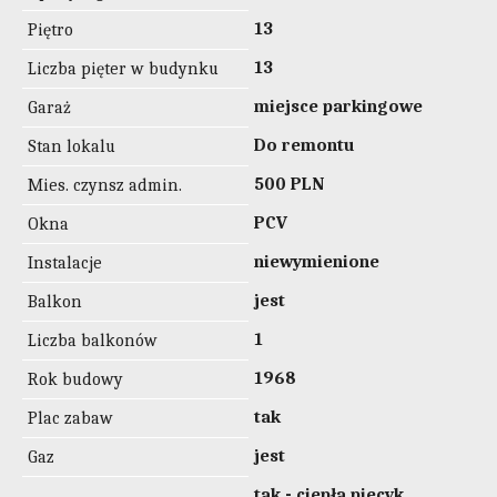
13
Piętro
13
Liczba pięter w budynku
miejsce parkingowe
Garaż
Do remontu
Stan lokalu
500 PLN
Mies. czynsz admin.
PCV
Okna
niewymienione
Instalacje
jest
Balkon
1
Liczba balkonów
1968
Rok budowy
tak
Plac zabaw
jest
Gaz
tak - ciepła piecyk