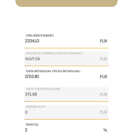
CENA.NIERUCHOMOSCI
PLN
PODATEK OD CZYNNOŚCI CYWILNO-PRAWNYCH
PLN
TAKSA NOTARIALNA (OPŁATA NOTARIALNA)
PLN
VAT.OD.TAKSY.NOTARIALNEJ
PLN
WNIOSEK.WKW
PLN
PROWIZJA
%