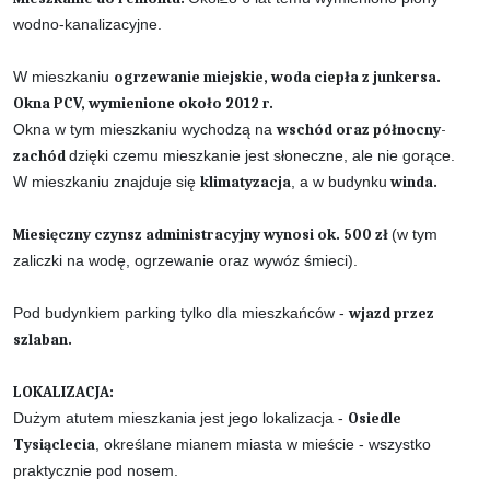
wodno-kanalizacyjne.
W mieszkaniu
ogrzewanie miejskie, woda ciepła z junkersa.
Okna PCV, wymienione około 2012 r.
Okna w tym mieszkaniu wychodzą na
wschód oraz północny-
zachód
dzięki czemu mieszkanie jest słoneczne, ale nie gorące.
W mieszkaniu znajduje się
klimatyzacja
, a w budynku
winda.
Miesięczny czynsz administracyjny wynosi ok. 500 zł
(w tym
zaliczki na wodę, ogrzewanie oraz wywóz śmieci).
Pod budynkiem parking tylko dla mieszkańców -
wjazd przez
szlaban.
LOKALIZACJA:
Dużym atutem mieszkania jest jego lokalizacja -
Osiedle
Tysiąclecia
, określane mianem miasta w mieście - wszystko
praktycznie pod nosem.