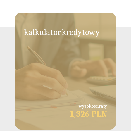
kalkulator.kredytowy
wysokosc.raty
1,326 PLN