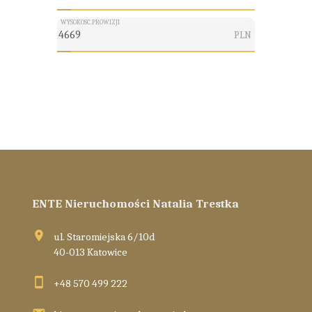
WYSOKOSC.PROWIZJI
PLN
ENTE Nieruchomości Natalia Trestka
ul. Staromiejska 6/10d
40-013 Katowice
+48 570 499 222