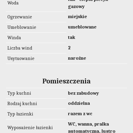
Woda
gazowy
miejskie
Ogrzewanie
umeblowane
Umeblowanie
tak
Winda
2
Liczba wind
narożne
Usytuowanie
Pomieszczenia
Typ kuchni
bez zabudowy
oddzielna
Rodzaj kuchni
razem z wc
Typ łazienki
WC, wanna, pralka
Wyposażenie łazienki
automatyczna, lustro