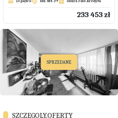
13 piętro
IRE-MS-29
oblicz.rate.kredytu
233 453 zł
SPRZEDANE
SZCZEGOLY.OFERTY