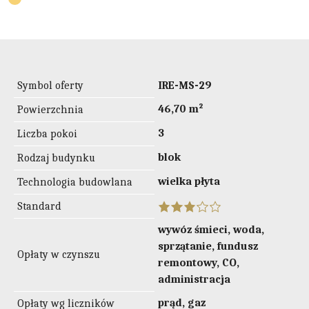
Symbol oferty
IRE-MS-29
46,70 m²
Powierzchnia
3
Liczba pokoi
blok
Rodzaj budynku
wielka płyta
Technologia budowlana
Standard
wywóz śmieci, woda,
sprzątanie, fundusz
Opłaty w czynszu
remontowy, CO,
administracja
prąd, gaz
Opłaty wg liczników