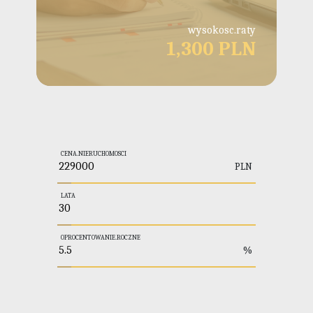
wysokosc.raty
1,300 PLN
CENA.NIERUCHOMOSCI
PLN
LATA
OPROCENTOWANIE.ROCZNE
%