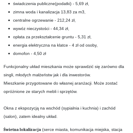
świadczenia publiczne(podatki) - 5,69 zł,
zimna woda i kanalizacja 13,83 za m3,
centralne ogrzewanie - 212,24 zł,
wywóz nieczystości - 44,34 zł,
opłata za przekształcenie gruntu - 5,31 zł,
energia elektryczna na klatce - 4 zł od osoby,
domofon - 4,50 zł
Funkcjonalny układ mieszkania może sprawdzić się zarówno dla
singli, młodych małżeństw jak i dla inwestorów.
Mieszkanie przygotowane do własnej aranżacji. Może zostać
opróżnione ze starych mebli i sprzętów.
Okna z ekspozycją na wschód (sypialnia i kuchnia) i zachód
(salon), zatem idealny układ.
Świetna lokalizacja
(serce miasta, komunikacja miejska, stacja