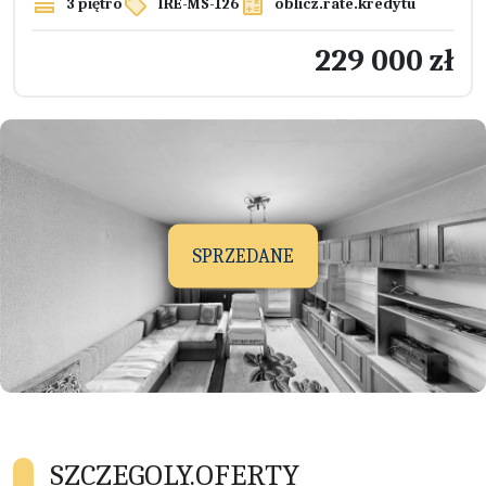
3 piętro
IRE-MS-126
oblicz.rate.kredytu
229 000 zł
SPRZEDANE
SZCZEGOLY.OFERTY