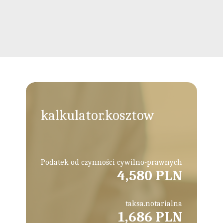
kalkulator.kosztow
Podatek od czynności cywilno-prawnych
4,580 PLN
taksa.notarialna
1,686 PLN