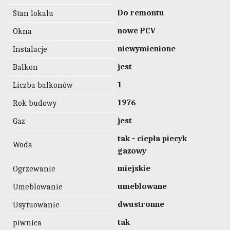
Do remontu
Stan lokalu
nowe PCV
Okna
niewymienione
Instalacje
jest
Balkon
1
Liczba balkonów
1976
Rok budowy
jest
Gaz
tak - ciepła piecyk
Woda
gazowy
miejskie
Ogrzewanie
umeblowane
Umeblowanie
dwustronne
Usytuowanie
tak
piwnica