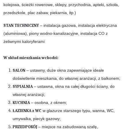
kolejowa, ścieżki rowerowe, sklepy, przychodnia, apteki, szkoła,
przedszkole, plac zabaw, piekarnia, itp.)
STAN TECHNICZNY
– instalacja gazowa, instalacja elektryczna
(aluminiowa), piony wodno-kanalizacyjne, instalacja CO z
żeliwnymi kaloryferami
W skład mieszkania wchodzi:
SALON
– ustawny, duże okna zapewniające ideale
doświetlenie mieszkania, do własnej aranżacji, z balkonem;
SYPIALNIA
– ustawna, okna na całej długości ściany, do
własnej aranżacji;
KUCHNIA
– osobna, z oknem;
ŁAZIENKA z WC
w glazurze starszego typu, wanna, WC,
umywalka, piecyk gazowy;
PRZEDPOKÓJ
– miejsce na zabudowaną szafę,