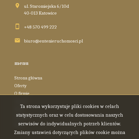
ul. Staromiejska 6/10d
40-013 Katowice
+48 570 499 222
biuro@entenieruchomosci.pl
menu
Strona główna
Oferty
O firmie
Zespół
Ta strona wykorzystuje pliki cookies w celach
Blog
statystycznych oraz w celu dostosowania naszych
Kontakt
serwisów do indywidualnych potrzeb klientów.
Rodo
Zmiany ustawień dotyczących plików cookie można