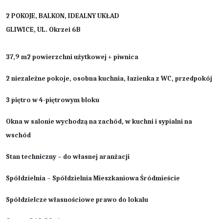
2 POKOJE, BALKON, IDEALNY UKŁAD
GLIWICE, UL. Okrzei 6B
37,9 m2 powierzchni użytkowej + piwnica
2 niezależne pokoje, osobna kuchnia, łazienka z WC, przedpokój
3 piętro w 4-piętrowym bloku
Okna w salonie wychodzą na zachód, w kuchni i sypialni na
wschód
Stan techniczny – do własnej aranżacji
Spółdzielnia – Spółdzielnia Mieszkaniowa Śródmieście
Spółdzielcze własnościowe prawo do lokalu