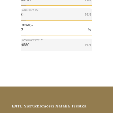
WNIOSEK.WKW
PLN
PROWIZJA
%
WYSOKOSC.PROWIZJI
PLN
ENTE Nieruchomości Natalia Trestka