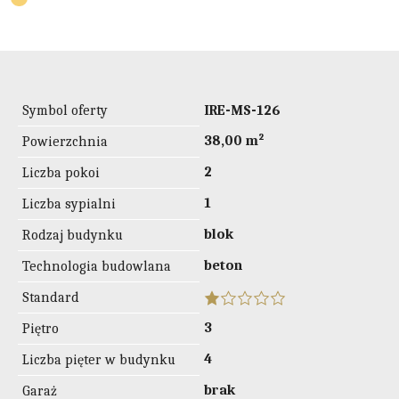
Symbol oferty
IRE-MS-126
38,00 m²
Powierzchnia
2
Liczba pokoi
1
Liczba sypialni
blok
Rodzaj budynku
beton
Technologia budowlana
Standard
3
Piętro
4
Liczba pięter w budynku
brak
Garaż