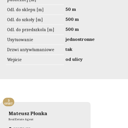
50 m
Odl. do sklepu [m]
500 m
Odl. do szkoły [m]
500 m
Odl. do przedszkola [m]
jednostronne
Usytuowanie
tak
Drzwi antywłamaniowe
od ulicy
Wejście
3
OFERT
Mateusz Płonka
Real Estate Agent