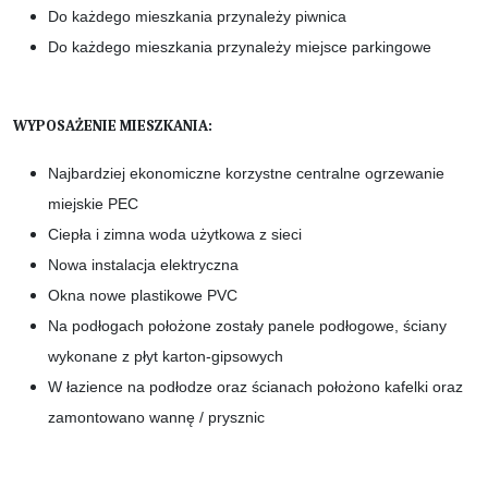
Do każdego mieszkania przynależy piwnica
Do każdego mieszkania przynależy miejsce parkingowe
WYPOSAŻENIE MIESZKANIA:
Najbardziej ekonomiczne korzystne centralne ogrzewanie
miejskie PEC
Ciepła i zimna woda użytkowa z sieci
Nowa instalacja elektryczna
Okna nowe plastikowe PVC
Na podłogach położone zostały panele podłogowe, ściany
wykonane z płyt karton-gipsowych
W łazience na podłodze oraz ścianach położono kafelki oraz
zamontowano wannę / prysznic