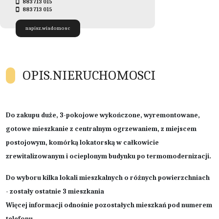
883 713 015
883 713 015
napisz.wiadomosc
OPIS.NIERUCHOMOSCI
Do zakupu duże, 3-pokojowe wykończone, wyremontowane,
gotowe mieszkanie z centralnym ogrzewaniem, z miejscem
postojowym, komórką lokatorską w całkowicie
zrewitalizowanym i ocieplonym budynku po termomodernizacji.
Do wyboru kilka lokali mieszkalnych o różnych powierzchniach
- zostały ostatnie 3 mieszkania
Więcej informacji odnośnie pozostałych mieszkań pod numerem
telefonu.