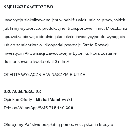
NAJBLIŻSZE SĄSIEDZTWO
Inwestycja zlokalizowana jest w pobliżu wielu miejsc pracy, takich
jak firmy wytwórcze, produkcyjne, transportowe i inne. Mieszkania
sprawdzą się więc idealnie jako lokale inwestycyjne do wynajęcia
lub do zamieszkania. Nieopodal powstaje Strefa Rozwoju
Inwestycji i Aktywizacji Zawodowej w Bytomiu, która zostanie
dofinansowana kwota ok. 80 mln zł.
OFERTA WYŁĄCZNIE W NASZYM BIURZE
GRUPA IMPERATOR
Opiekun Oferty -
Michał Mandowski
Telefon/WhatsApp/SMS
798 440 300
Oferujemy Państwu bezpłatną pomoc w uzyskaniu kredytu