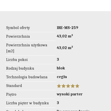
Symbol oferty
IRE-MS-259
43,02 m²
Powierzchnia
Powierzchnia użytkowa
43,02 m²
[m2]
3
Liczba pokoi
blok
Rodzaj budynku
cegła
Technologia budowlana
Standard
wysoki parter
Piętro
3
Liczba pięter w budynku