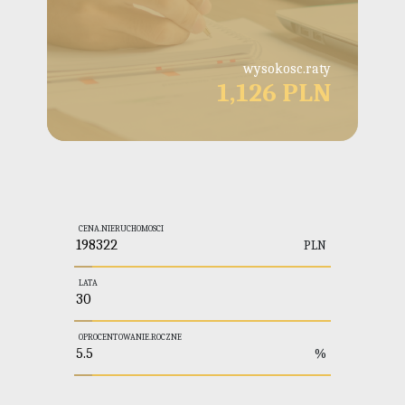
wysokosc.raty
1,126 PLN
CENA.NIERUCHOMOSCI
PLN
LATA
OPROCENTOWANIE.ROCZNE
%