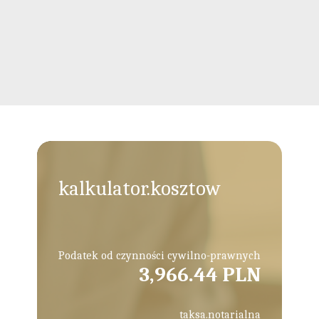
kalkulator.kosztow
Podatek od czynności cywilno-prawnych
3,966.44 PLN
taksa.notarialna