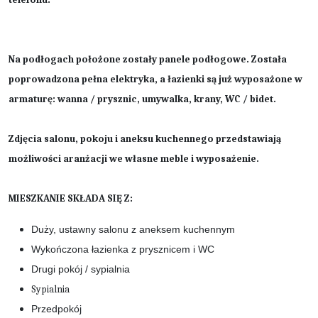
Na podłogach położone zostały panele podłogowe. Została
poprowadzona pełna elektryka, a łazienki są już wyposażone w
armaturę: wanna / prysznic, umywalka, krany, WC / bidet.
Zdjęcia salonu, pokoju i aneksu kuchennego przedstawiają
możliwości aranżacji we własne meble i wyposażenie.
MIESZKANIE SKŁADA SIĘ Z:
Duży, ustawny salonu z aneksem kuchennym
Wykończona łazienka z prysznicem i WC
Drugi pokój / sypialnia
Sypialnia
Przedpokój