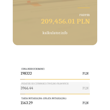
razem
209,456.01 PLN
kalkulator.info
CENA.NIERUCHOMOSCI
PLN
PODATEK OD CZYNNOŚCI CYWILNO-PRAWNYCH
PLN
TAKSA NOTARIALNA (OPŁATA NOTARIALNA)
PLN