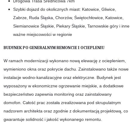
Drogowa Trasa Średnicowa 7km
Szybki dojazd do okolicznych miast: Katowice, Gliwice,
Zabrze, Ruda Śląska, Chorzów, Świętochłowice, Katowice,
Siemianowice Śląskie, Piekary Śląskie, Tarnowskie góry i inne
ważne miejscowości w regionie
BUDYNEK PO GENERALNYM REMONCIE I OCIEPLENIU
W ramach modernizacji wykonano nową elewację z ociepleniem,
wymieniono okna oraz pokrycie dachu. Zainstalowano także nowe
instalacje wodno-kanalizacyjne oraz elektryczne. Budynek jest
wyposażony w ekonomiczne ogrzewanie miejskie, a dodatkowe
bezpieczeństwo zapewnia monitoring oraz zainstalowany
domofon. Całość prac została zrealizowana pod skrupulatnym
nadzorem architekta oraz zgodnie z dokumentacją projektową, co
gwarantuje solidność i jakość wykonanego remontu.