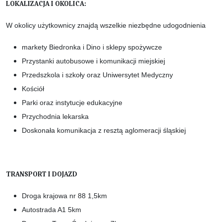
LOKALIZACJA I OKOLICA:
W okolicy użytkownicy znajdą wszelkie niezbędne udogodnienia
markety Biedronka i Dino i sklepy spożywcze
Przystanki autobusowe i komunikacji miejskiej
Przedszkola i szkoły oraz Uniwersytet Medyczny
Kościół
Parki oraz instytucje edukacyjne
Przychodnia lekarska
Doskonała komunikacja z resztą aglomeracji śląskiej
TRANSPORT I DOJAZD
Droga krajowa nr 88 1,5km
Autostrada A1 5km