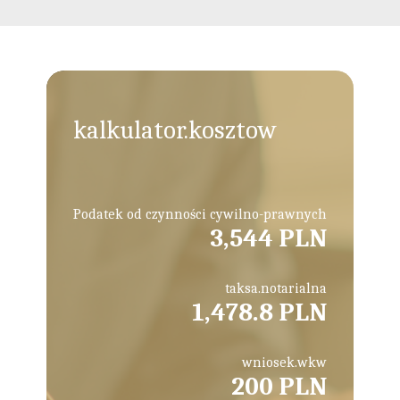
kalkulator.kosztow
Podatek od czynności cywilno-prawnych
3,544 PLN
taksa.notarialna
1,478.8 PLN
wniosek.wkw
200 PLN