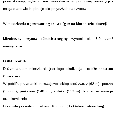
przedstawiają wykończone mieszkania w podobnej inwestycji i
mogą stanowić inspirację dla przyszłych nabywców.
W mieszkaniu
ogrzewanie gazowe (gaz na klatce schodowej).
2
Miesięczny czynsz administracyjny
wynosi ok. 3,9 zł/m
miesięcznie.
LOKALIZACJA:
Dużym atutem mieszkania jest jego lokalizacja -
ścisłe centrum
Chorzowa.
W pobliżu przystanki tramwajowe, sklep spożywczy (62 m), poczta
(350 m), piekarnia (140 m), apteka (110 m), liczne restauracje
oraz kawiarnie.
Do ścisłego centrum Katowic 10 minut (do Galerii Katowickiej).