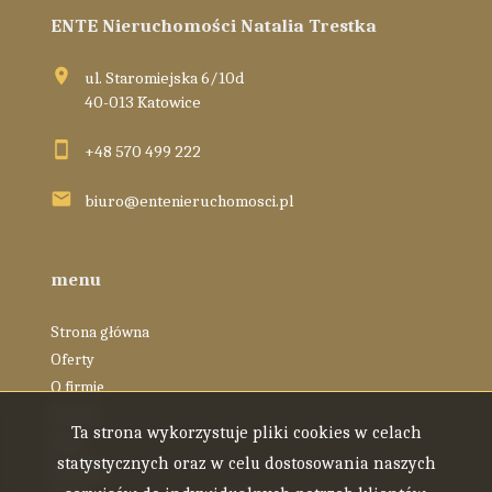
ENTE Nieruchomości Natalia Trestka
ul. Staromiejska 6/10d
40-013 Katowice
+48 570 499 222
biuro@entenieruchomosci.pl
menu
Strona główna
Oferty
O firmie
Zespół
Ta strona wykorzystuje pliki cookies w celach
Blog
statystycznych oraz w celu dostosowania naszych
Kontakt