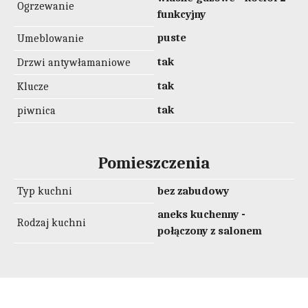
Ogrzewanie
funkcyjny
puste
Umeblowanie
tak
Drzwi antywłamaniowe
tak
Klucze
tak
piwnica
Pomieszczenia
Typ kuchni
bez zabudowy
aneks kuchenny -
Rodzaj kuchni
połączony z salonem