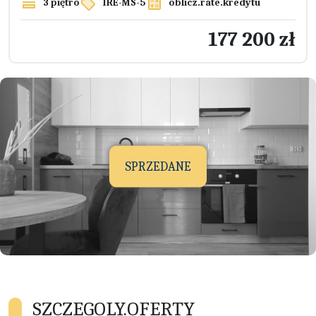
3 piętro
IRE-MS-5
oblicz.rate.kredytu
177 200 zł
SPRZEDANE
SZCZEGOLY.OFERTY