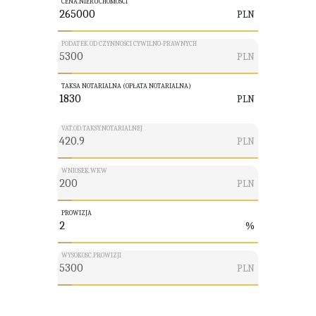
CENA.NIERUCHOMOSCI
PLN
PODATEK OD CZYNNOŚCI CYWILNO-PRAWNYCH
PLN
TAKSA NOTARIALNA (OPŁATA NOTARIALNA)
PLN
VAT.OD.TAKSY.NOTARIALNEJ
PLN
WNIOSEK.WKW
PLN
PROWIZJA
%
WYSOKOSC.PROWIZJI
PLN