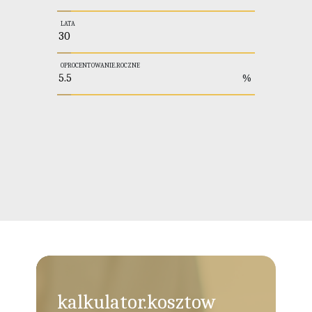
LATA
OPROCENTOWANIE.ROCZNE
%
kalkulator.kosztow