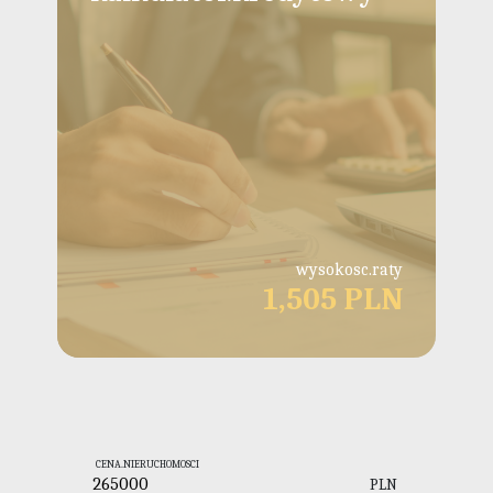
wysokosc.raty
1,505 PLN
CENA.NIERUCHOMOSCI
PLN