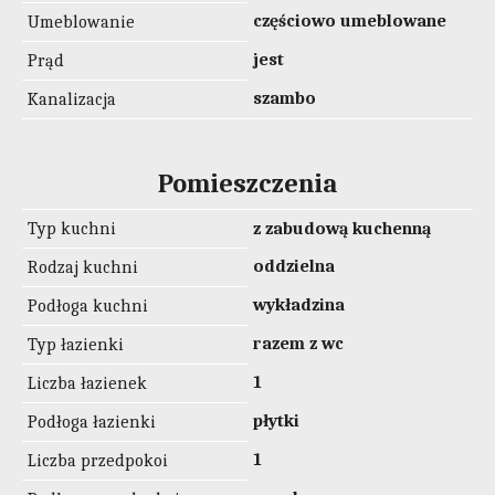
częściowo umeblowane
Umeblowanie
jest
Prąd
szambo
Kanalizacja
Pomieszczenia
Typ kuchni
z zabudową kuchenną
oddzielna
Rodzaj kuchni
wykładzina
Podłoga kuchni
razem z wc
Typ łazienki
1
Liczba łazienek
płytki
Podłoga łazienki
1
Liczba przedpokoi