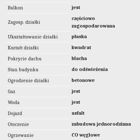
jest
Balkon
częściowo
Zagosp. działki
zagospodarowana
płaska
Ukształtowanie działki
kwadrat
Kształt działki
blacha
Pokrycie dachu
do odświeżenia
Stan budynku
betonowe
Ogrodzenie działki
jest
Gaz
jest
Woda
asfalt
Dojazd
zabudowa jednorodzinna
Otoczenie
CO węglowe
Ogrzewanie