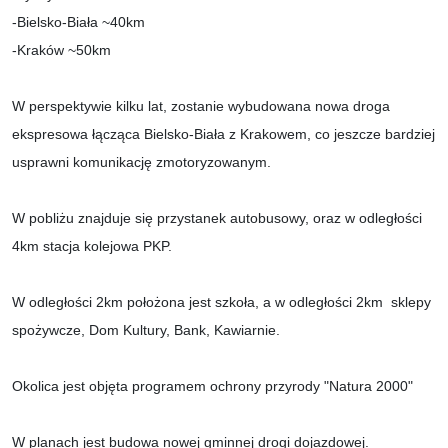
-Bielsko-Biała ~40km
-Kraków ~50km
W perspektywie kilku lat, zostanie wybudowana nowa droga
ekspresowa łącząca Bielsko-Biała z Krakowem, co jeszcze bardziej
usprawni komunikację zmotoryzowanym.
W pobliżu znajduje się przystanek autobusowy, oraz w odległości
4km stacja kolejowa PKP.
W odległości 2km położona jest szkoła, a w odległości 2km sklepy
spożywcze, Dom Kultury, Bank, Kawiarnie.
​​​​​Okolica jest objęta programem ochrony przyrody "Natura 2000"
​​​​​​W planach jest budowa nowej gminnej drogi dojazdowej.