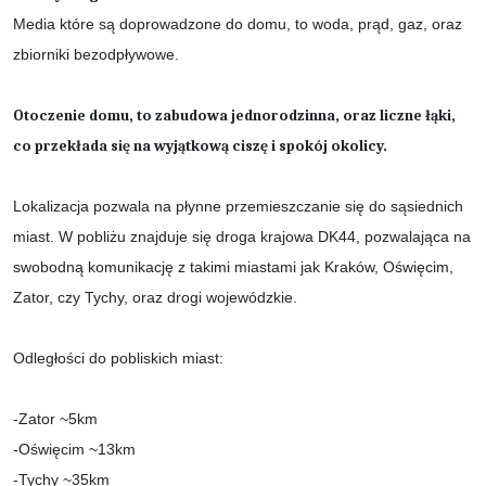
Media które są doprowadzone do domu, to woda, prąd, gaz, oraz
zbiorniki bezodpływowe.
Otoczenie domu, to zabudowa jednorodzinna, oraz liczne łąki,
co przekłada się na wyjątkową ciszę i spokój okolicy.
Lokalizacja pozwala na płynne przemieszczanie się do sąsiednich
miast. W pobliżu znajduje się droga krajowa DK44, pozwalająca na
swobodną komunikację z takimi miastami jak Kraków, Oświęcim,
Zator, czy Tychy, oraz drogi wojewódzkie.
Odległości do pobliskich miast:
-Zator ~5km
-Oświęcim ~13km
-Tychy ~35km