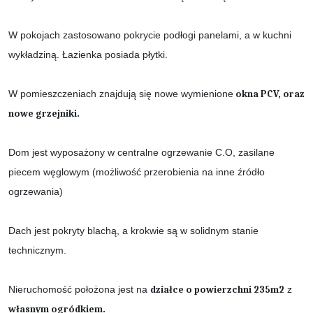
W pokojach zastosowano pokrycie podłogi panelami, a w kuchni
wykładziną. Łazienka posiada płytki.
W pomieszczeniach znajdują się nowe wymienione
okna PCV, oraz
nowe grzejniki.
Dom jest wyposażony w centralne ogrzewanie C.O, zasilane
piecem węglowym (możliwość przerobienia na inne źródło
ogrzewania)
Dach jest pokryty blachą, a krokwie są w solidnym stanie
technicznym.
Nieruchomość położona jest na
działce o powierzchni 235m2
z
własnym ogródkiem.