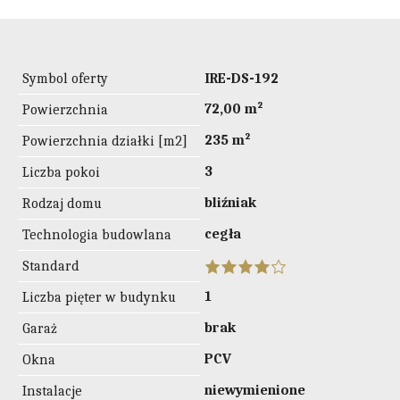
Symbol oferty
IRE-DS-192
72,00 m²
Powierzchnia
235 m²
Powierzchnia działki [m2]
3
Liczba pokoi
bliźniak
Rodzaj domu
cegła
Technologia budowlana
Standard
1
Liczba pięter w budynku
brak
Garaż
PCV
Okna
niewymienione
Instalacje