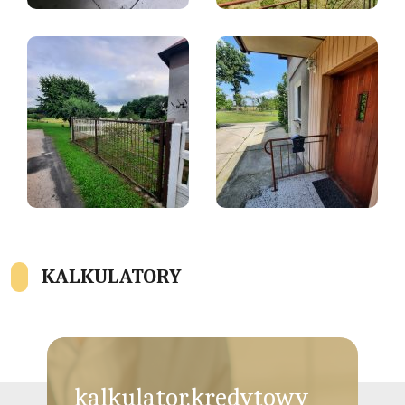
KALKULATORY
kalkulator.kredytowy