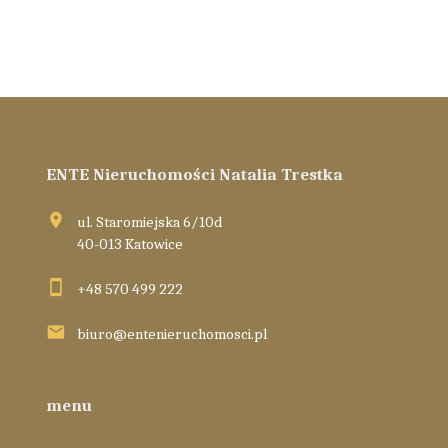
ENTE Nieruchomości Natalia Trestka
ul. Staromiejska 6/10d
40-013 Katowice
+48 570 499 222
biuro@entenieruchomosci.pl
menu